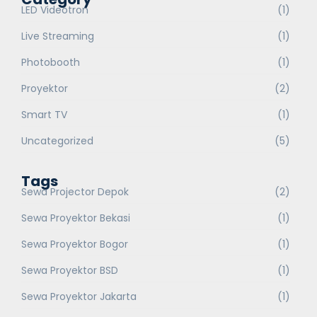
LED Videotron
(1)
Live Streaming
(1)
Photobooth
(1)
Proyektor
(2)
Smart TV
(1)
Uncategorized
(5)
Tags
Sewa Projector Depok
(2)
Sewa Proyektor Bekasi
(1)
Sewa Proyektor Bogor
(1)
Sewa Proyektor BSD
(1)
Sewa Proyektor Jakarta
(1)